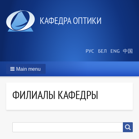
КАФЕДРА ОПТИКИ
Main menu
ФИЛИАЛЫ КАФЕДРЫ
SEARCH
Search